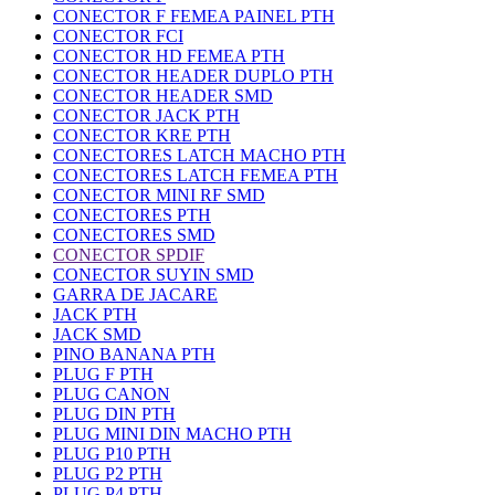
CONECTOR F FEMEA PAINEL PTH
CONECTOR FCI
CONECTOR HD FEMEA PTH
CONECTOR HEADER DUPLO PTH
CONECTOR HEADER SMD
CONECTOR JACK PTH
CONECTOR KRE PTH
CONECTORES LATCH MACHO PTH
CONECTORES LATCH FEMEA PTH
CONECTOR MINI RF SMD
CONECTORES PTH
CONECTORES SMD
CONECTOR SPDIF
CONECTOR SUYIN SMD
GARRA DE JACARE
JACK PTH
JACK SMD
PINO BANANA PTH
PLUG F PTH
PLUG CANON
PLUG DIN PTH
PLUG MINI DIN MACHO PTH
PLUG P10 PTH
PLUG P2 PTH
PLUG P4 PTH