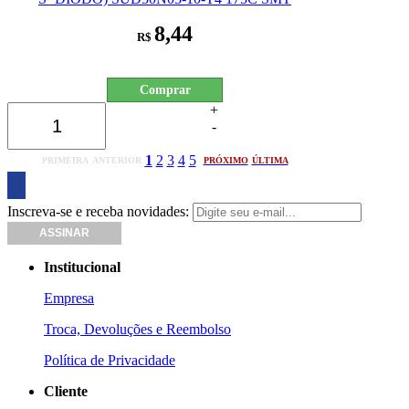
8,44
R$
Comprar
+
-
1
2
3
4
5
PRIMEIRA
ANTERIOR
PRÓXIMO
ÚLTIMA
Inscreva-se e receba novidades:
Institucional
Empresa
Troca, Devoluções e Reembolso
Política de Privacidade
Cliente