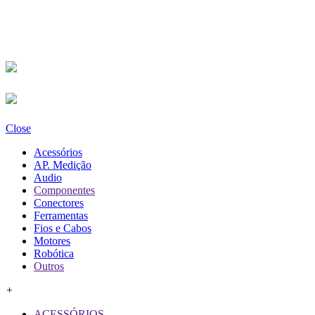
Close
Acessórios
AP. Medição
Audio
Componentes
Conectores
Ferramentas
Fios e Cabos
Motores
Robótica
Outros
+
ACESSÓRIOS