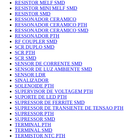
RESISTOR MELF SMD
RESISTOR MINI MELF SMD
RESISTOR SMD
RESSONADOR CERAMICO
RESSONADOR CERAMICO PTH
RESSONADOR CERAMICO SMD
RESSONADOR PTH
RF COUPLER SMD
SCR DUPLO SMD
SCR PTH
SCR SMD
SENSOR DE CORRENTE SMD
SENSOR DE LUZ AMBIENTE SMD
SENSOR LDR
SINALIZADOR
SOLENOIDE PTH
SUPERVISOR DE VOLTAGEM PTH
SUPORTE DE LED PTH
SUPRESSOR DE FERRITE SMD
SUPRESSOR DE TRANSIENTE DE TENSAO PTH
SUPRESSOR PTH
SUPRESSOR SMD
TERMINAL PTH
TERMINAL SMD
TERMISTOR NTC PTH