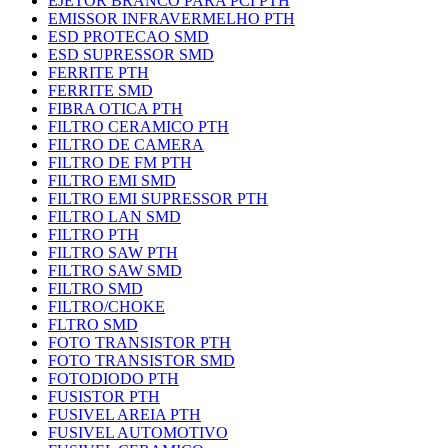
EJETOR BRANCO PARA PCI PTH
EMISSOR INFRAVERMELHO PTH
ESD PROTECAO SMD
ESD SUPRESSOR SMD
FERRITE PTH
FERRITE SMD
FIBRA OTICA PTH
FILTRO CERAMICO PTH
FILTRO DE CAMERA
FILTRO DE FM PTH
FILTRO EMI SMD
FILTRO EMI SUPRESSOR PTH
FILTRO LAN SMD
FILTRO PTH
FILTRO SAW PTH
FILTRO SAW SMD
FILTRO SMD
FILTRO/CHOKE
FLTRO SMD
FOTO TRANSISTOR PTH
FOTO TRANSISTOR SMD
FOTODIODO PTH
FUSISTOR PTH
FUSIVEL AREIA PTH
FUSIVEL AUTOMOTIVO