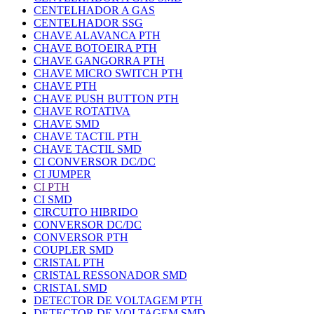
CENTELHADOR A GAS
CENTELHADOR SSG
CHAVE ALAVANCA PTH
CHAVE BOTOEIRA PTH
CHAVE GANGORRA PTH
CHAVE MICRO SWITCH PTH
CHAVE PTH
CHAVE PUSH BUTTON PTH
CHAVE ROTATIVA
CHAVE SMD
CHAVE TACTIL PTH
CHAVE TACTIL SMD
CI CONVERSOR DC/DC
CI JUMPER
CI PTH
CI SMD
CIRCUITO HIBRIDO
CONVERSOR DC/DC
CONVERSOR PTH
COUPLER SMD
CRISTAL PTH
CRISTAL RESSONADOR SMD
CRISTAL SMD
DETECTOR DE VOLTAGEM PTH
DETECTOR DE VOLTAGEM SMD