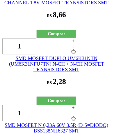
CHANNEL 1.8V MOSFET TRANSISTORS SMT
8,66
R$
Comprar
+
-
SMD MOSFET DUPLO UM6K31NTN
(UM6K31NFU7TN) N-CH + N-CH MOSFET
TRANSISTORS SMT
2,28
R$
Comprar
+
-
SMD MOSFET N 0,23A 60V 3,5R (D-S=DIODO)
BSS138NH6327 SMT