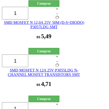
Comprar
+
-
SMD MOSFET N 12,0A 25V 50M (D-S=DIODO)
P3057LDG SMT
5,49
R$
Comprar
+
-
SMD MOSFET N 12A 25V P3055LDG N-
CHANNEL MOSFET TRANSISTORS SMT
4,71
R$
Comprar
+
-