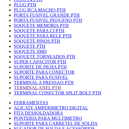
PLUG PTH
PLUG RCA MACHO PTH
PORTA FUSIVEL GRANDE PTH
PORTA FUSIVEL PEQUENO PTH
SOQUETE MEMORIA PTH
SOQUETE PARA CI PTH
SOQUETE PARA RELE PTH
SOQUETE PINOS PTH
SOQUETE PTH
SOQUETE SMD
SOQUETE TORNEADOS PTH
SUPER CAPACITOR PTH
SUPORTE DE PILHA PTH
SUPORTE PARA CONECTOR
SUPORTE PARA FUSIVEL
TERMINAL A PRESSAO PTH
TERMINAL ANEL PTH
TERMINAL CONECTOR SPLIT BOLT PTH
FERRAMENTAS
ALICATE AMPERIMETRO DIGITAL
FITA DESSOLDADORA
PONTERIA PARA MULTIMETRO
SUPORTE PARA CARRETEL DE SOLDA
SUGADOR DE SOLDA E ACESSÓRIOS