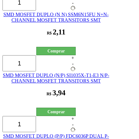
-
SMD MOSFET DUPLO (N N) SSM6N15FU N+N-
CHANNEL MOSFET TRANSITORS SMT
2,11
R$
Comprar
+
-
SMD MOSFET DUPLO (N/P) SI1035X-T1-E3 N/P-
CHANNEL MOSFET TRANSITORS SMT
3,94
R$
Comprar
+
-
SMD MOSFET DUPLO (P/P) FDC6036P DUAL P-