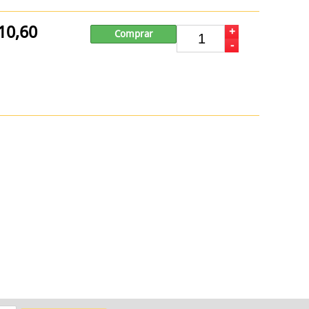
10,60
+
Comprar
-