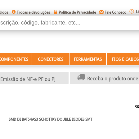
L
didos
Trocas e devoluções
Política de Privacidade
Fale Conosco
COMPONENTES
CONECTORES
FERRAMENTAS
FIOS E CABOS
Receba o produto onde 
Emissão de NF-e PF ou PJ
R
SMD DI BAT54AS3 SCHOTTKY DOUBLE DIODES SMT