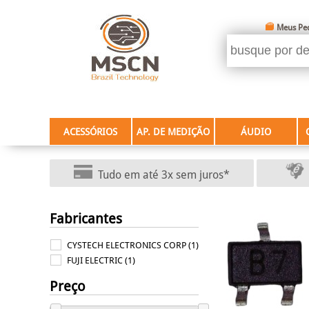
Meus Pe
ACESSÓRIOS
AP. DE MEDIÇÃO
ÁUDIO
Tudo em até 3x sem juros*
Fabricantes
CYSTECH ELECTRONICS CORP (1)
FUJI ELECTRIC (1)
Preço