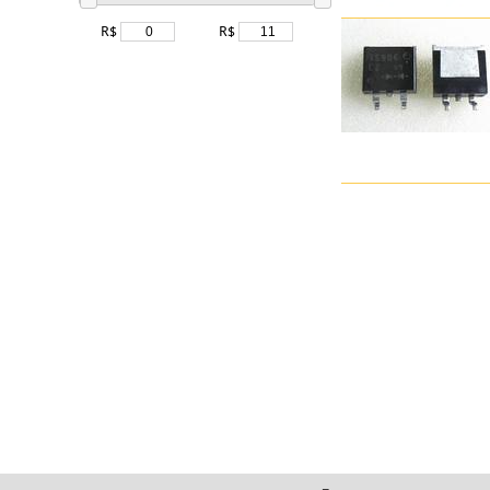
R$
R$