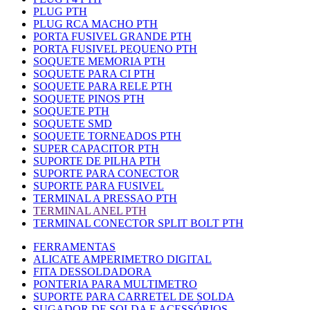
PLUG PTH
PLUG RCA MACHO PTH
PORTA FUSIVEL GRANDE PTH
PORTA FUSIVEL PEQUENO PTH
SOQUETE MEMORIA PTH
SOQUETE PARA CI PTH
SOQUETE PARA RELE PTH
SOQUETE PINOS PTH
SOQUETE PTH
SOQUETE SMD
SOQUETE TORNEADOS PTH
SUPER CAPACITOR PTH
SUPORTE DE PILHA PTH
SUPORTE PARA CONECTOR
SUPORTE PARA FUSIVEL
TERMINAL A PRESSAO PTH
TERMINAL ANEL PTH
TERMINAL CONECTOR SPLIT BOLT PTH
FERRAMENTAS
ALICATE AMPERIMETRO DIGITAL
FITA DESSOLDADORA
PONTERIA PARA MULTIMETRO
SUPORTE PARA CARRETEL DE SOLDA
SUGADOR DE SOLDA E ACESSÓRIOS