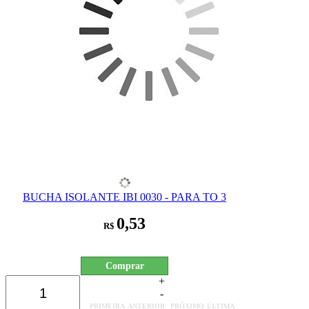
BUCHA ISOLANTE IBI 0030 - PARA TO 3
0,53
R$
Comprar
+
-
PRIMEIRA
ANTERIOR
PRÓXIMO
ÚLTIMA