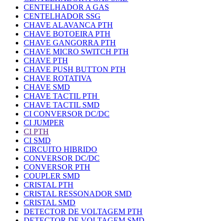
CENTELHADOR A GAS
CENTELHADOR SSG
CHAVE ALAVANCA PTH
CHAVE BOTOEIRA PTH
CHAVE GANGORRA PTH
CHAVE MICRO SWITCH PTH
CHAVE PTH
CHAVE PUSH BUTTON PTH
CHAVE ROTATIVA
CHAVE SMD
CHAVE TACTIL PTH
CHAVE TACTIL SMD
CI CONVERSOR DC/DC
CI JUMPER
CI PTH
CI SMD
CIRCUITO HIBRIDO
CONVERSOR DC/DC
CONVERSOR PTH
COUPLER SMD
CRISTAL PTH
CRISTAL RESSONADOR SMD
CRISTAL SMD
DETECTOR DE VOLTAGEM PTH
DETECTOR DE VOLTAGEM SMD