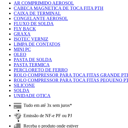
AR COMPRIMIDO AEROSOL
CABECA MAGNETICA DE TOCA FITA PTH
CAIXA DE TERMINAL
CONGELANTE AEROSOL
FLUXO DE SOLDA
FLY BACK
GRAXA
ISOTEC VERNIZ
LIMPA DE CONTATOS
MINI PC
OLEO
PASTA DE SOLDA
PASTA TERMICA
PERCLORETO DE FERRO
ROLO COMPRESSOR PARA TOCA FITAS GRANDE PT
ROLO COMPRESSOR PARA TOCA FITAS PEQUENO P
SILICONE
SOLDA
UNIDADE OTICA
Tudo em até 3x sem juros*
Emissão de NF-e PF ou PJ
Receba o produto onde estiver