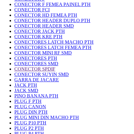
CONECTOR F FEMEA PAINEL PTH
CONECTOR FCI
CONECTOR HD FEMEA PTH
CONECTOR HEADER DUPLO PTH
CONECTOR HEADER SMD
CONECTOR JACK PTH
CONECTOR KRE PTH
CONECTORES LATCH MACHO PTH
CONECTORES LATCH FEMEA PTH
CONECTOR MINI RF SMD
CONECTORES PTH
CONECTORES SMD
CONECTOR SPDIF
CONECTOR SUYIN SMD
GARRA DE JACARE
JACK PTH
JACK SMD
PINO BANANA PTH
PLUG F PTH
PLUG CANON
PLUG DIN PTH
PLUG MINI DIN MACHO PTH
PLUG P10 PTH
PLUG P2 PTH
PLUG P4 PTH