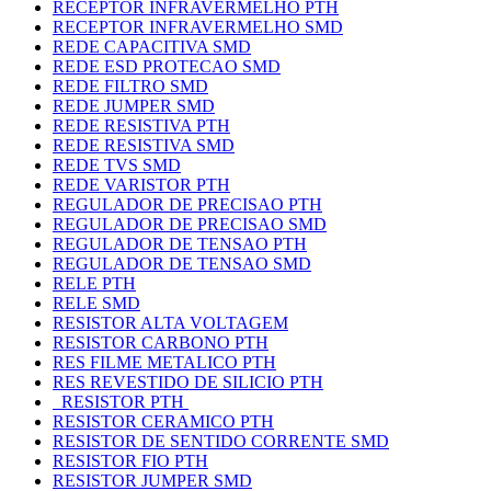
RECEPTOR INFRAVERMELHO PTH
RECEPTOR INFRAVERMELHO SMD
REDE CAPACITIVA SMD
REDE ESD PROTECAO SMD
REDE FILTRO SMD
REDE JUMPER SMD
REDE RESISTIVA PTH
REDE RESISTIVA SMD
REDE TVS SMD
REDE VARISTOR PTH
REGULADOR DE PRECISAO PTH
REGULADOR DE PRECISAO SMD
REGULADOR DE TENSAO PTH
REGULADOR DE TENSAO SMD
RELE PTH
RELE SMD
RESISTOR ALTA VOLTAGEM
RESISTOR CARBONO PTH
RES FILME METALICO PTH
RES REVESTIDO DE SILICIO PTH
RESISTOR PTH
RESISTOR CERAMICO PTH
RESISTOR DE SENTIDO CORRENTE SMD
RESISTOR FIO PTH
RESISTOR JUMPER SMD