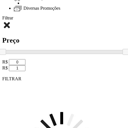
Diversas Promoções
Filtrar
Preço
R$
R$
FILTRAR