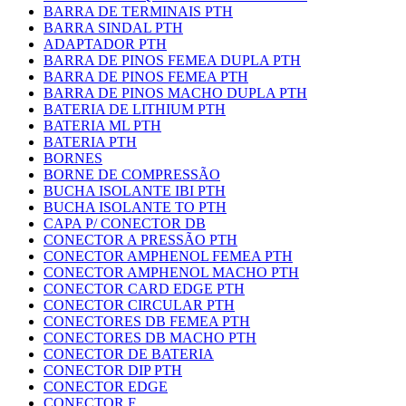
BARRA DE TERMINAIS PTH
BARRA SINDAL PTH
ADAPTADOR PTH
BARRA DE PINOS FEMEA DUPLA PTH
BARRA DE PINOS FEMEA PTH
BARRA DE PINOS MACHO DUPLA PTH
BATERIA DE LITHIUM PTH
BATERIA ML PTH
BATERIA PTH
BORNES
BORNE DE COMPRESSÃO
BUCHA ISOLANTE IBI PTH
BUCHA ISOLANTE TO PTH
CAPA P/ CONECTOR DB
CONECTOR A PRESSÃO PTH
CONECTOR AMPHENOL FEMEA PTH
CONECTOR AMPHENOL MACHO PTH
CONECTOR CARD EDGE PTH
CONECTOR CIRCULAR PTH
CONECTORES DB FEMEA PTH
CONECTORES DB MACHO PTH
CONECTOR DE BATERIA
CONECTOR DIP PTH
CONECTOR EDGE
CONECTOR F