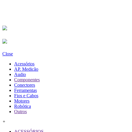
Close
Acessórios
AP. Medição
Audio
Componentes
Conectores
Ferramentas
Fios e Cabos
Motores
Robótica
Outros
+
ACESSÓRIOS