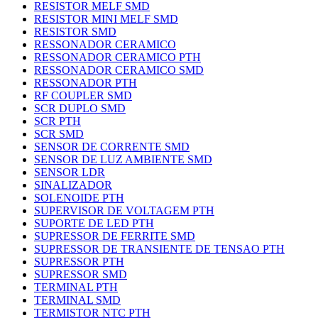
RESISTOR MELF SMD
RESISTOR MINI MELF SMD
RESISTOR SMD
RESSONADOR CERAMICO
RESSONADOR CERAMICO PTH
RESSONADOR CERAMICO SMD
RESSONADOR PTH
RF COUPLER SMD
SCR DUPLO SMD
SCR PTH
SCR SMD
SENSOR DE CORRENTE SMD
SENSOR DE LUZ AMBIENTE SMD
SENSOR LDR
SINALIZADOR
SOLENOIDE PTH
SUPERVISOR DE VOLTAGEM PTH
SUPORTE DE LED PTH
SUPRESSOR DE FERRITE SMD
SUPRESSOR DE TRANSIENTE DE TENSAO PTH
SUPRESSOR PTH
SUPRESSOR SMD
TERMINAL PTH
TERMINAL SMD
TERMISTOR NTC PTH