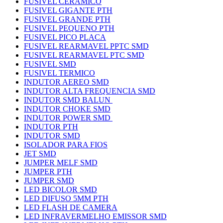
FUSIVEL CERAMICO
FUSIVEL GIGANTE PTH
FUSIVEL GRANDE PTH
FUSIVEL PEQUENO PTH
FUSIVEL PICO PLACA
FUSIVEL REARMAVEL PPTC SMD
FUSIVEL REARMAVEL PTC SMD
FUSIVEL SMD
FUSIVEL TERMICO
INDUTOR AEREO SMD
INDUTOR ALTA FREQUENCIA SMD
INDUTOR SMD BALUN
INDUTOR CHOKE SMD
INDUTOR POWER SMD
INDUTOR PTH
INDUTOR SMD
ISOLADOR PARA FIOS
JET SMD
JUMPER MELF SMD
JUMPER PTH
JUMPER SMD
LED BICOLOR SMD
LED DIFUSO 5MM PTH
LED FLASH DE CAMERA
LED INFRAVERMELHO EMISSOR SMD