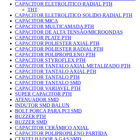
CAPACITOR ELETROLITICO RADIAL PTH
THT
CAPACITOR ELETROLITICO SOLIDO RADIAL PTH
CAPACITOR MICA
CAPACITOR MULTICAMADA PTH
CAPACITOR DE ALTA TENSÃO/MICROONDAS
CAPACITOR PLATE PTH
CAPACITOR POLIESTER AXIAL PTH
CAPACITOR POLIESTER RADIAL PTH
CAPACITOR POLIPROPILENO PTH
CAPACITOR STYROFLEX PTH
CAPACITOR TANTALO AXIAL METALIZADO PTH
CAPACITOR TANTALO AXIAL PTH
CAPACITOR TANTALO PTH
CAPACITOR TANTALO SMD
CAPACITOR VARIAVEL PTH
SUPER CAPACITOR PTH
ATENUADOR SMD
INDUTOR SMD BALUN
BOLT PORCA PARA PCI SMD
BUZZER PTH
BUZZER SMD
CAPACITOR CERÂMICO AXIAL
CAPACITOR POLIPROPILENO PARTIDA
CENTELHADOR A GAS SMD