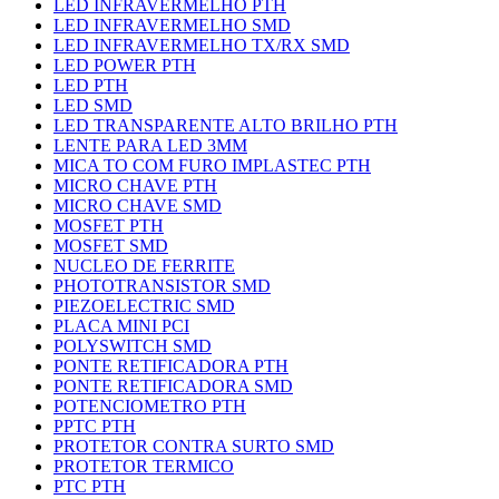
LED INFRAVERMELHO PTH
LED INFRAVERMELHO SMD
LED INFRAVERMELHO TX/RX SMD
LED POWER PTH
LED PTH
LED SMD
LED TRANSPARENTE ALTO BRILHO PTH
LENTE PARA LED 3MM
MICA TO COM FURO IMPLASTEC PTH
MICRO CHAVE PTH
MICRO CHAVE SMD
MOSFET PTH
MOSFET SMD
NUCLEO DE FERRITE
PHOTOTRANSISTOR SMD
PIEZOELECTRIC SMD
PLACA MINI PCI
POLYSWITCH SMD
PONTE RETIFICADORA PTH
PONTE RETIFICADORA SMD
POTENCIOMETRO PTH
PPTC PTH
PROTETOR CONTRA SURTO SMD
PROTETOR TERMICO
PTC PTH