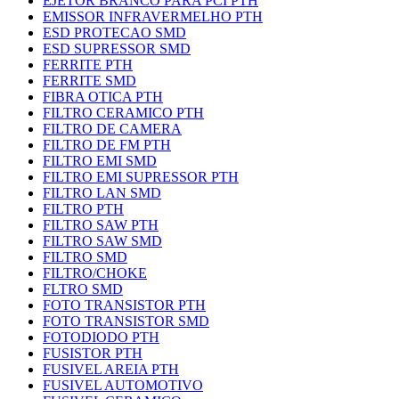
EJETOR BRANCO PARA PCI PTH
EMISSOR INFRAVERMELHO PTH
ESD PROTECAO SMD
ESD SUPRESSOR SMD
FERRITE PTH
FERRITE SMD
FIBRA OTICA PTH
FILTRO CERAMICO PTH
FILTRO DE CAMERA
FILTRO DE FM PTH
FILTRO EMI SMD
FILTRO EMI SUPRESSOR PTH
FILTRO LAN SMD
FILTRO PTH
FILTRO SAW PTH
FILTRO SAW SMD
FILTRO SMD
FILTRO/CHOKE
FLTRO SMD
FOTO TRANSISTOR PTH
FOTO TRANSISTOR SMD
FOTODIODO PTH
FUSISTOR PTH
FUSIVEL AREIA PTH
FUSIVEL AUTOMOTIVO