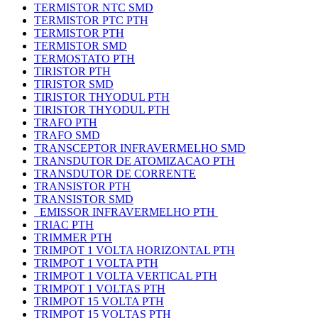
TERMISTOR NTC SMD
TERMISTOR PTC PTH
TERMISTOR PTH
TERMISTOR SMD
TERMOSTATO PTH
TIRISTOR PTH
TIRISTOR SMD
TIRISTOR THYODUL PTH
TIRISTOR THYODUL PTH
TRAFO PTH
TRAFO SMD
TRANSCEPTOR INFRAVERMELHO SMD
TRANSDUTOR DE ATOMIZACAO PTH
TRANSDUTOR DE CORRENTE
TRANSISTOR PTH
TRANSISTOR SMD
EMISSOR INFRAVERMELHO PTH
TRIAC PTH
TRIMMER PTH
TRIMPOT 1 VOLTA HORIZONTAL PTH
TRIMPOT 1 VOLTA PTH
TRIMPOT 1 VOLTA VERTICAL PTH
TRIMPOT 1 VOLTAS PTH
TRIMPOT 15 VOLTA PTH
TRIMPOT 15 VOLTAS PTH