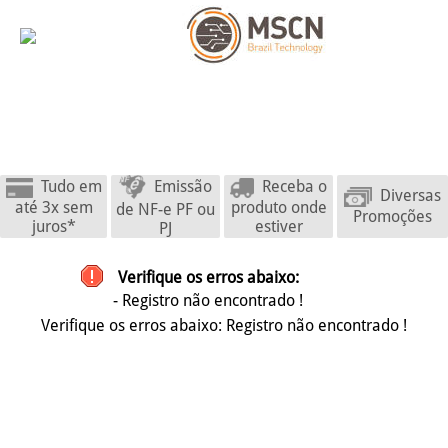
Emissão
Tudo em
Receba o
Diversas
até 3x sem
produto onde
de NF-e PF ou
Promoções
juros*
estiver
PJ
Verifique os erros abaixo:
- Registro não encontrado !
Verifique os erros abaixo: Registro não encontrado !