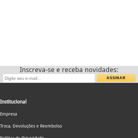
Inscreva-se e receba novidades:
Institucional
Empresa
Troca, Devoluções e Reembolso