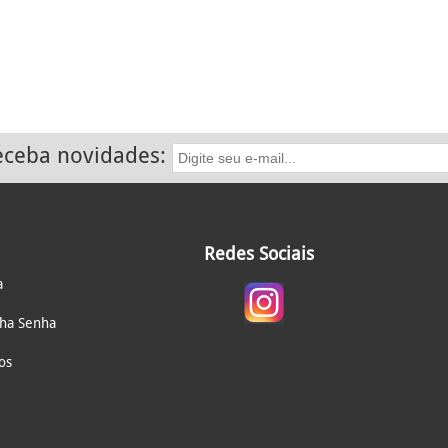
receba novidades:
Redes Sociais
a
nha Senha
os