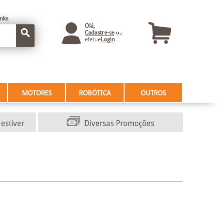
inks
Olá,
Cadastre-se
ou
efetue
Login
MOTORES
ROBÓTICA
OUTROS
estiver
Diversas Promoções