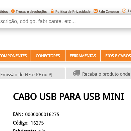
L
didos
Trocas e devoluções
Política de Privacidade
Fale Conosco
COMPONENTES
CONECTORES
FERRAMENTAS
FIOS E CABOS
Receba o produto onde 
Emissão de NF-e PF ou PJ
CABO USB PARA USB MINI
EAN:
0000000016275
Código:
16275