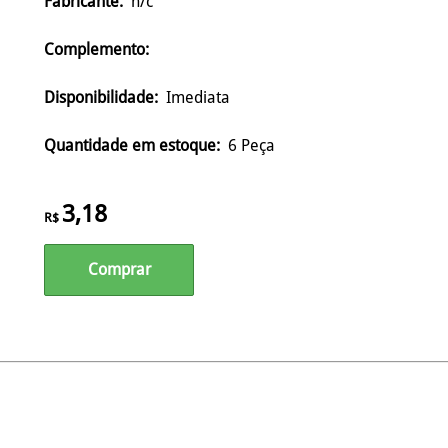
Fabricante:
n/c
Complemento:
Disponibilidade:
Imediata
Quantidade em estoque:
6 Peça
3,18
R$
Comprar